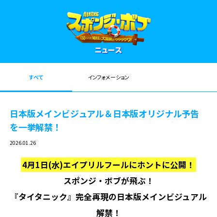
すべて
インフォメーション
日本版メインビジュアル＆日本版オリジナル予告
を一挙解禁！
2026.01.26
4月1日(水)エイプリルフールにホントに公開！
スポンジ・ボブが飛ぶ！
『タイタニック』完全再現の日本版メインビジュアル
解禁！